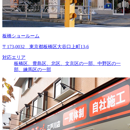
板橋ショールーム
〒173-0032 東京都板橋区大谷口上町13-6
対応エリア
板橋区、豊島区、北区、文京区の一部、中野区の一
部、練馬区の一部