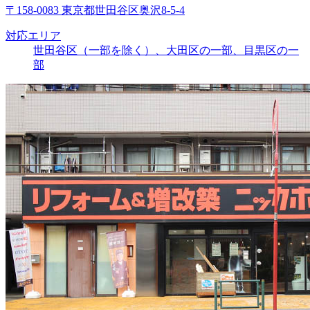
〒158-0083 東京都世田谷区奥沢8-5-4
対応エリア
世田谷区（一部を除く）、大田区の一部、目黒区の一
部