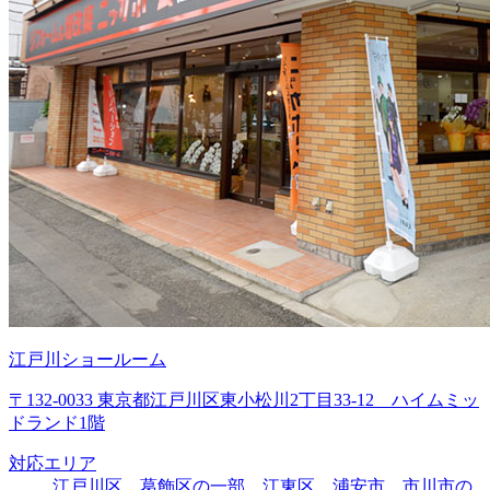
江戸川ショールーム
〒132-0033 東京都江戸川区東小松川2丁目33-12 ハイムミッ
ドランド1階
対応エリア
江戸川区、葛飾区の一部、江東区、浦安市、市川市の