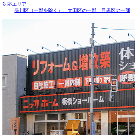
対応エリア
品川区（一部を除く）、大田区の一部、目黒区の一部