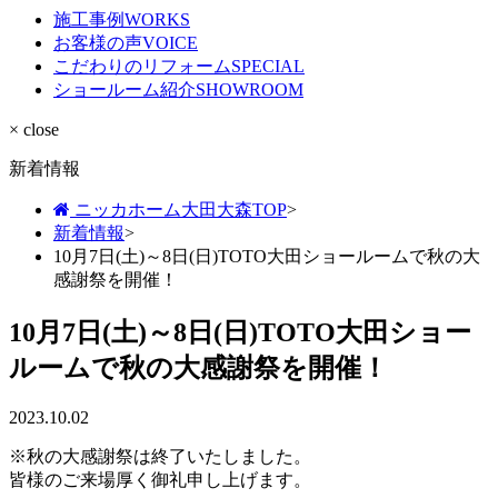
施工事例
WORKS
お客様の声
VOICE
こだわりのリフォーム
SPECIAL
ショールーム紹介
SHOWROOM
× close
新着情報
ニッカホーム大田大森TOP
>
新着情報
>
10月7日(土)～8日(日)TOTO大田ショールームで秋の大
感謝祭を開催！
10月7日(土)～8日(日)TOTO大田ショー
ルームで秋の大感謝祭を開催！
2023.10.02
※秋の大感謝祭は終了いたしました。
皆様のご来場厚く御礼申し上げます。