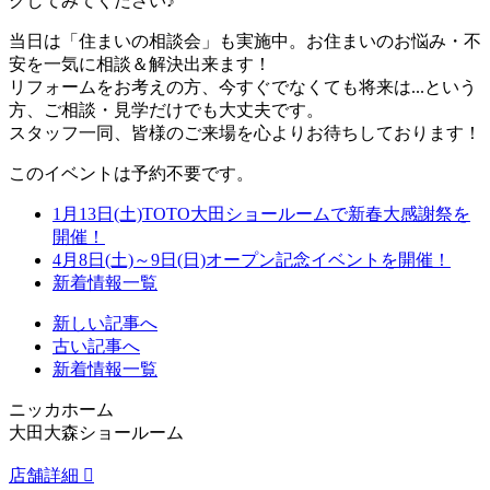
クしてみてください♪
当日は「住まいの相談会」も実施中。お住まいのお悩み・不
安を一気に相談＆解決出来ます！
リフォームをお考えの方、今すぐでなくても将来は...という
方、ご相談・見学だけでも大丈夫です。
スタッフ一同、皆様のご来場を心よりお待ちしております！
このイベントは予約不要です。
1月13日(土)TOTO大田ショールームで新春大感謝祭を
開催！
4月8日(土)～9日(日)オープン記念イベントを開催！
新着情報一覧
新しい記事へ
古い記事へ
新着情報一覧
ニッカホーム
大田大森ショールーム
店舗詳細