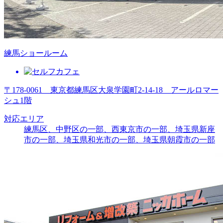
練馬ショールーム
〒178-0061 東京都練馬区大泉学園町2-14-18 アールロマー
シュ1階
対応エリア
練馬区、中野区の一部、西東京市の一部、埼玉県新座
市の一部、埼玉県和光市の一部、埼玉県朝霞市の一部