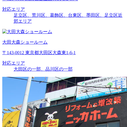
対応エリア
足立区、荒川区、葛飾区、台東区、墨田区、足立区近
郊エリア
大田大森ショールーム
〒143-0012 東京都大田区大森東1-6-1
対応エリア
大田区の一部、品川区の一部