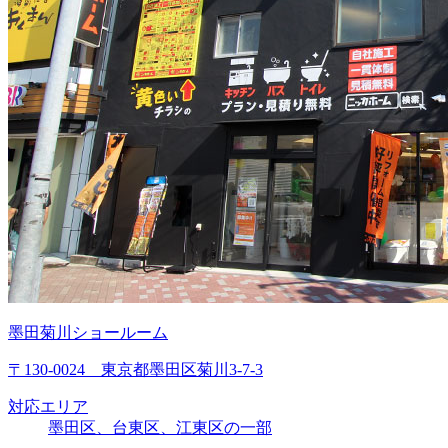
墨田菊川ショールーム
〒130-0024 東京都墨田区菊川3-7-3
対応エリア
墨田区、台東区、江東区の一部