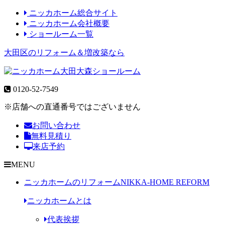
ニッカホーム総合サイト
ニッカホーム会社概要
ショールーム一覧
大田区のリフォーム＆増改築なら
0120-52-7549
※店舗への直通番号ではございません
お問い合わせ
無料見積り
来店予約
MENU
ニッカホームのリフォーム
NIKKA-HOME REFORM
ニッカホームとは
代表挨拶