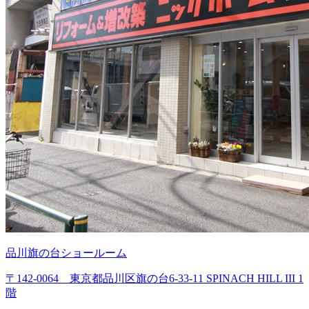
品川旗の台ショールーム
〒142-0064 東京都品川区旗の台6-33-11 SPINACH HILL III 1
階