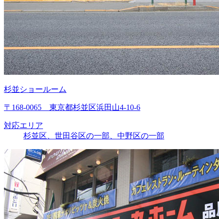
杉並ショールーム
〒168-0065 東京都杉並区浜田山4-10-6
対応エリア
杉並区、世田谷区の一部、中野区の一部