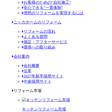
お客様のための"自社施工"
安心できる"一貫体制"
理想のリフォームを実現するには
ニッカホームのリフォーム
リフォームの流れ
よくある質問
保証・アフターサービス
環境への取り組み
会社案内
会社概要
沿革
2027年新卒採用サイト
中途採用サイト
リフォーム市場
キッチンリフォーム市場