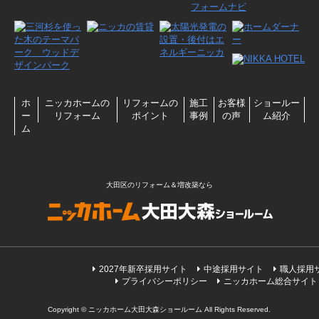
ホ
ニッカホームの
リフォームの
施工
お客様
ショールー
ー
リフォーム
ポイント
事例
の声
ム紹介
ム
大田区のリフォーム＆増改築なら
2027年新卒採用サイト
中途採用サイト
職人採用
プライバシーポリシー
ニッカホーム総合サイト
Copyright © ニッカホーム大田大森ショールーム All Rights Reserved.