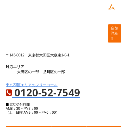
ム
店舗
詳細
〒143-0012
東京都大田区大森東1-6-1
対応エリア
大田区の一部、品川区の一部
東京23区エリアのフリーコール
0120-52-7549
電話受付時間
AM8：30～PM7：00
（土、日曜 AM9：00～PM6：00）