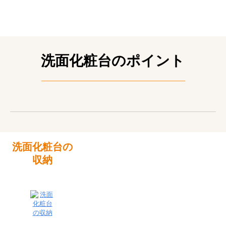
洗面化粧台のポイント
洗面化粧台の
収納