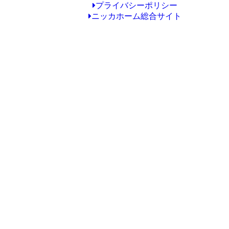
プライバシーポリシー
ニッカホーム総合サイト
Copyright © ニッカホーム大田大森ショールーム All Rights Reserved.