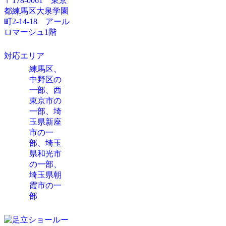
〒178-0061 東京
都練馬区大泉学園
町2-14-18 アール
ロマーシュ1階
対応エリア
練馬区、
中野区の
一部、西
東京市の
一部、埼
玉県新座
市の一
部、埼玉
県和光市
の一部、
埼玉県朝
霞市の一
部