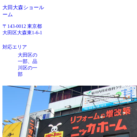
大田大森ショール
ーム
〒143-0012 東京都
大田区大森東1-6-1
対応エリア
大田区の
一部、品
川区の一
部