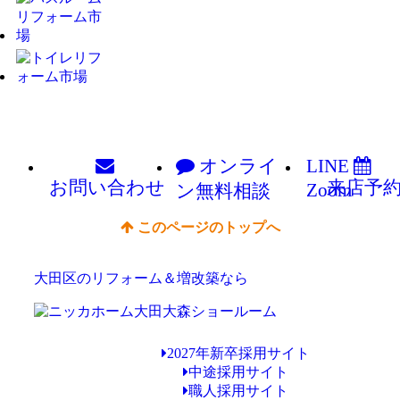
オンライ
LINE
お問い
合わせ
来店予
Zoom
ン
無料相談
このページのトップへ
大田区のリフォーム＆増改築なら
2027年新卒採用サイト
中途採用サイト
職人採用サイト