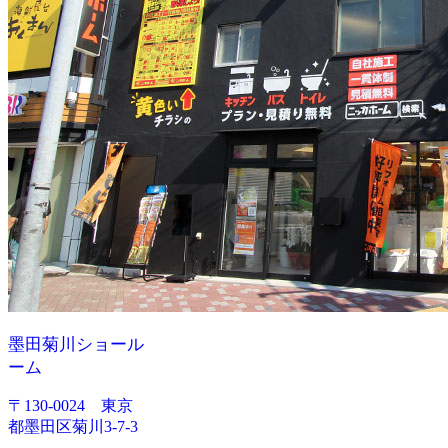
墨田菊川ショール
ーム
〒130-0024 東京
都墨田区菊川3-7-3