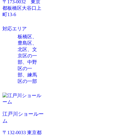
〒173-0032 東京
都板橋区大谷口上
町13-6
対応エリア
板橋区、
豊島区、
北区、文
京区の一
部、中野
区の一
部、練馬
区の一部
江戸川ショールー
ム
〒132-0033 東京都