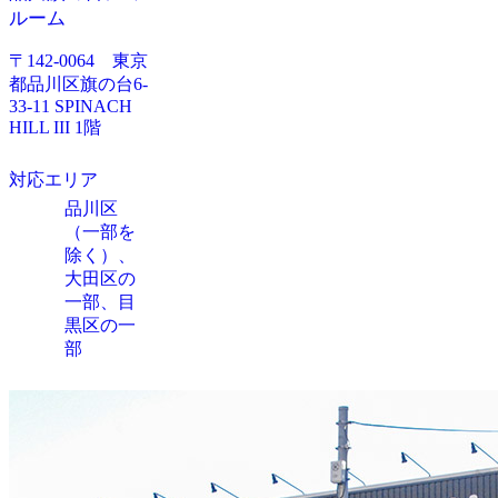
ルーム
〒142-0064 東京
都品川区旗の台6-
33-11 SPINACH
HILL III 1階
対応エリア
品川区
（一部を
除く）、
大田区の
一部、目
黒区の一
部