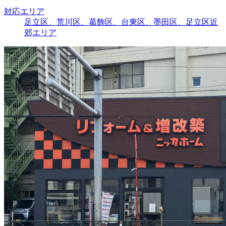
対応エリア
足立区、荒川区、葛飾区、台東区、墨田区、足立区近
郊エリア