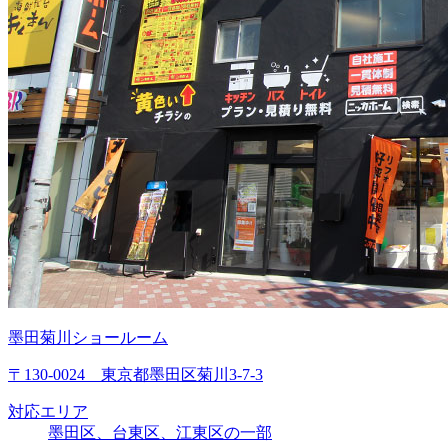
墨田菊川ショールーム
〒130-0024 東京都墨田区菊川3-7-3
対応エリア
墨田区、台東区、江東区の一部