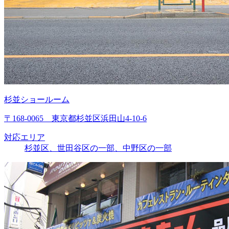
杉並ショールーム
〒168-0065 東京都杉並区浜田山4-10-6
対応エリア
杉並区、世田谷区の一部、中野区の一部