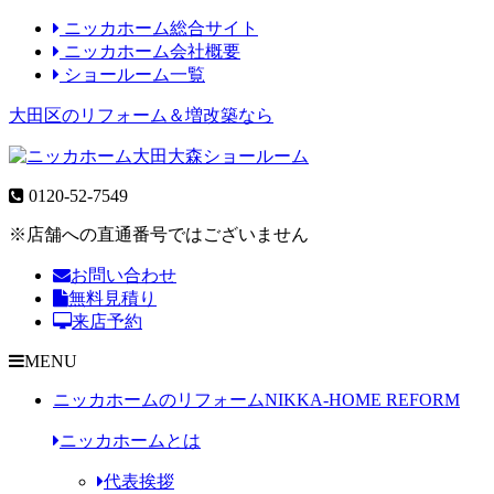
ニッカホーム総合サイト
ニッカホーム会社概要
ショールーム一覧
大田区のリフォーム＆増改築なら
0120-52-7549
※店舗への直通番号ではございません
お問い合わせ
無料見積り
来店予約
MENU
ニッカホームのリフォーム
NIKKA-HOME REFORM
ニッカホームとは
代表挨拶