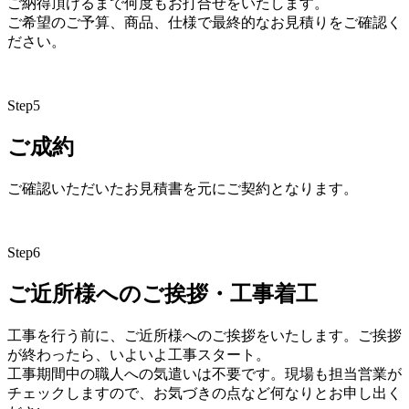
ご納得頂けるまで何度もお打合せをいたします。
ご希望のご予算、商品、仕様で最終的なお見積りをご確認く
ださい。
Step
5
ご成約
ご確認いただいたお見積書を元にご契約となります。
Step
6
ご近所様へのご挨拶・工事着工
工事を行う前に、ご近所様へのご挨拶をいたします。ご挨拶
が終わったら、いよいよ工事スタート。
工事期間中の職人への気遣いは不要です。現場も担当営業が
チェックしますので、お気づきの点など何なりとお申し出く