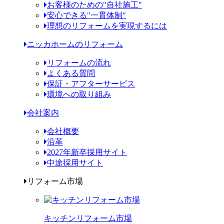
お客様のための"自社施工"
安心できる"一貫体制"
理想のリフォームを実現するには
ニッカホームのリフォーム
リフォームの流れ
よくある質問
保証・アフターサービス
環境への取り組み
会社案内
会社概要
沿革
2027年新卒採用サイト
中途採用サイト
リフォーム市場
キッチンリフォーム市場