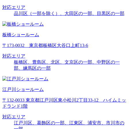
対応エリア
品川区（一部を除く）、大田区の一部、目黒区の一部
板橋ショールーム
〒173-0032 東京都板橋区大谷口上町13-6
対応エリア
板橋区、豊島区、北区、文京区の一部、中野区の一
部、練馬区の一部
江戸川ショールーム
〒132-0033 東京都江戸川区東小松川2丁目33-12 ハイムミッ
ドランド1階
対応エリア
江戸川区、葛飾区の一部、江東区、浦安市、市川市の
一部