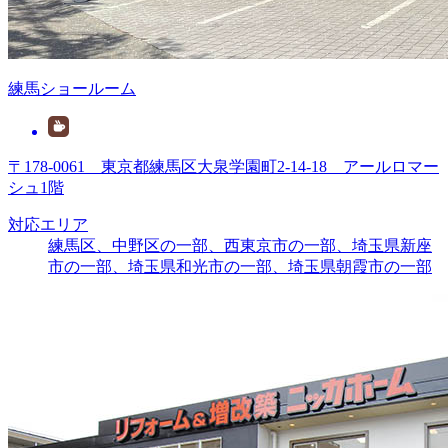
練馬ショールーム
〒178-0061 東京都練馬区大泉学園町2-14-18 アールロマー
シュ1階
対応エリア
練馬区、中野区の一部、西東京市の一部、埼玉県新座
市の一部、埼玉県和光市の一部、埼玉県朝霞市の一部