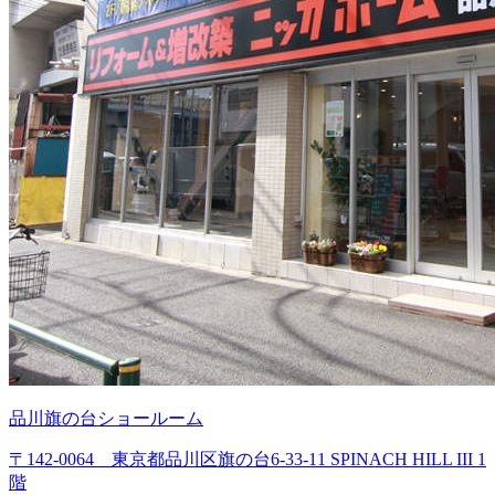
品川旗の台ショールーム
〒142-0064 東京都品川区旗の台6-33-11 SPINACH HILL III 1
階