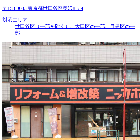
〒158-0083 東京都世田谷区奥沢8-5-4
対応エリア
世田谷区（一部を除く）、大田区の一部、目黒区の一
部