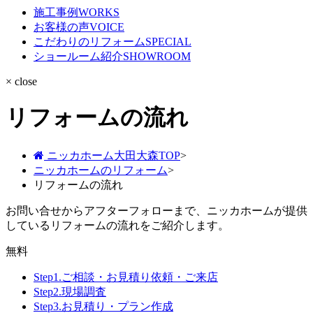
施工事例
WORKS
お客様の声
VOICE
こだわりのリフォーム
SPECIAL
ショールーム紹介
SHOWROOM
× close
リフォームの流れ
ニッカホーム大田大森TOP
>
ニッカホームのリフォーム
>
リフォームの流れ
お問い合せからアフターフォローまで、ニッカホームが提供
しているリフォームの流れをご紹介します。
無料
Step1.
ご相談・お見積り依頼・ご来店
Step2.
現場調査
Step3.
お見積り・プラン作成