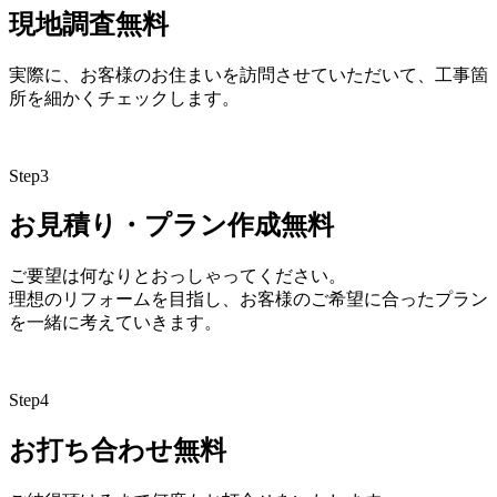
現地調査
無料
実際に、お客様のお住まいを訪問させていただいて、工事箇
所を細かくチェックします。
Step
3
お見積り・プラン作成
無料
ご要望は何なりとおっしゃってください。
理想のリフォームを目指し、お客様のご希望に合ったプラン
を一緒に考えていきます。
Step
4
お打ち合わせ
無料