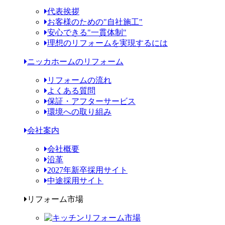
代表挨拶
お客様のための"自社施工"
安心できる"一貫体制"
理想のリフォームを実現するには
ニッカホームのリフォーム
リフォームの流れ
よくある質問
保証・アフターサービス
環境への取り組み
会社案内
会社概要
沿革
2027年新卒採用サイト
中途採用サイト
リフォーム市場