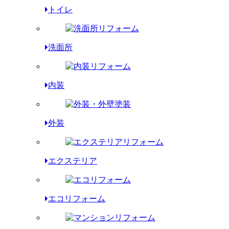
トイレ
洗面所
内装
外装
エクステリア
エコリフォーム