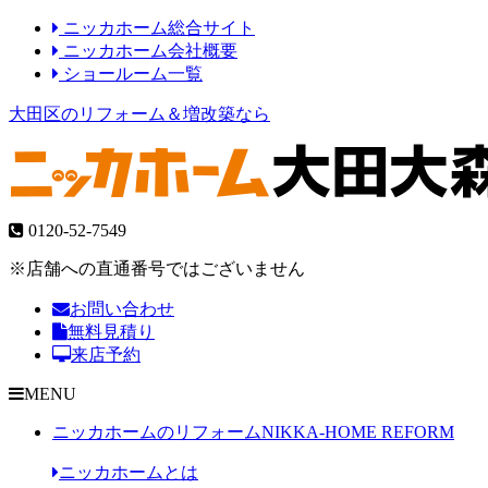
ニッカホーム総合サイト
ニッカホーム会社概要
ショールーム一覧
大田区のリフォーム＆増改築なら
0120-52-7549
※店舗への直通番号ではございません
お問い合わせ
無料見積り
来店予約
MENU
ニッカホームのリフォーム
NIKKA-HOME REFORM
ニッカホームとは