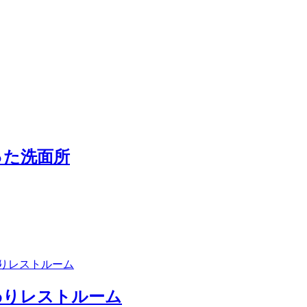
った洗面所
わりレストルーム