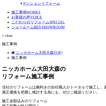
マンションリフォーム
施工事例
WORKS
お客様の声
VOICE
こだわりのリフォーム
SPECIAL
ショールーム紹介
SHOWROOM
× close
施工事例
ニッカホーム大田大森TOP
>
施工事例
ニッカホーム大田大森の
リフォーム施工事例
当社のリフォームは腕利きの自社職人がトータルで施工し、
適正価格を把握し検討する為にも、ぜひご確認ください。
施工金額込みのリフォーム
施工件数
44件
公開中！